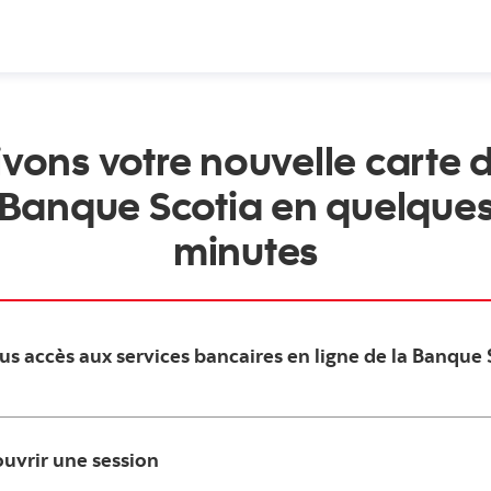
ivons votre nouvelle carte d
Banque Scotia en quelque
minutes
s accès aux services bancaires en ligne de la Banque 
ouvrir une session