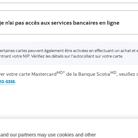
je n’ai pas accès aux services bancaires en ligne
ertaines cartes peuvent également être activées en effectuant un achat et 
ntrant votre NIP. Vérifiez les détails sur l’autocollant sur votre carte.
MD*
MD
ver votre carte Mastercard
de la Banque Scotia
, veuille
.
20-5355
e and our partners may use cookies and other